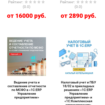
Рейтинг
:
Рейтинг
:
(0.0)
(0.0)
от 16000 руб.
от 2890 руб.
Ведение учета и
Налоговый учет и ПБУ
составление отчетности
18/02 в прикладных
по МСФО в «1С:ERP
решениях «1С:ERP
Управление
Управление
предприятием»
предприятием» и
«1С:Комплексная
автоматизация»