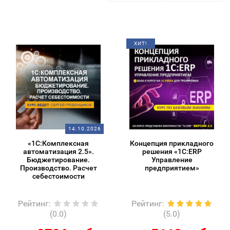
ХИТ!
14.10.2026
«1С:Комплексная
Концепция прикладного
автоматизация 2.5».
решения «1С:ERP
Бюджетирование.
Управление
Производство. Расчет
предприятием»
себестоимости
Рейтинг
:
Рейтинг
:
(0.0)
(5.0)