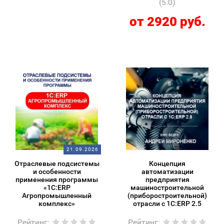
(5.0)
от 2920 руб.
21.09.2026
Отраслевые подсистемы
Концепция
и особенности
автоматизации
применения программы
предприятия
«1С:ERP
машиностроительной
Агропромышленный
(приборостроительной)
комплекс»
отрасли с 1С:ERP 2.5
Рейтинг
:
Рейтинг
: