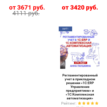
от 3671 руб.
от 3420 руб.
4111 руб.
ХИТ!
Регламентированный
учет в прикладном
решении «1С:ERP
Управление
предприятием» и
«1С:Комплексная
автоматизация»
Рейтинг
: