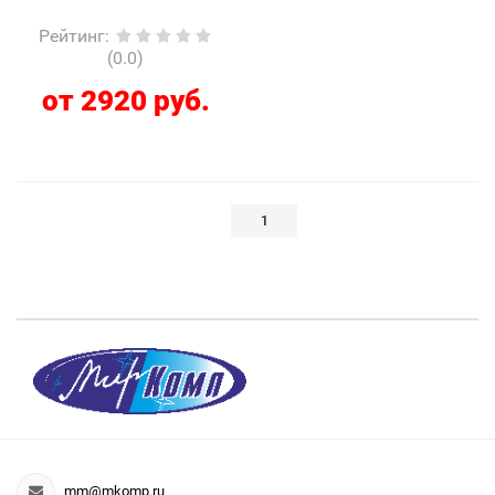
Рейтинг
:
(0.0)
от 2920 руб.
1
mm@mkomp.ru