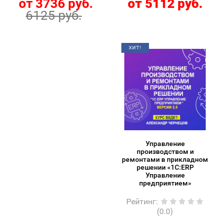
от 3736 руб.
от 5112 руб.
6125 руб.
ХИТ!
Управление
производством и
ремонтами в прикладном
решении «1С:ERP
Управление
предприятием»
Рейтинг
:
(0.0)