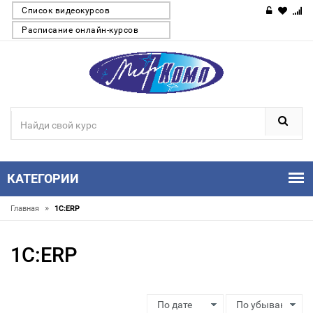
Список видеокурсов
Расписание онлайн-курсов
КАТЕГОРИИ
»
Главная
1С:ERP
1С:ERP