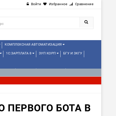
Войти
Избранное
Сравнение
КОМПЛЕКСНАЯ АВТОМАТИЗАЦИЯ
1С:ЗАРПЛАТА 8
ЗУП КОРП
БГУ И ЗКГУ
ЛЕНЦАМ
ДРУГИЕ
1С:МЕДИЦИНА
О ПЕРВОГО БОТА В