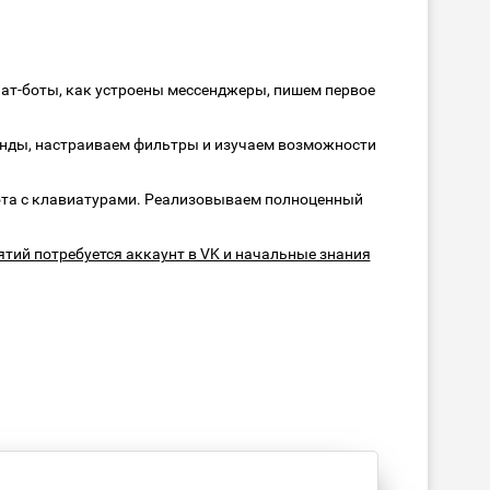
чат-боты, как устроены мессенджеры, пишем первое
нды, настраиваем фильтры и изучаем возможности
та с клавиатурами. Реализовываем полноценный
тий потребуется аккаунт в VK и начальные знания