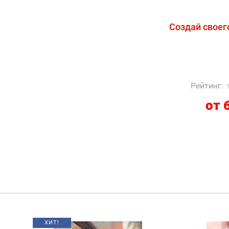
Создай своег
Рейтинг
:
от 