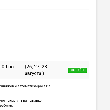
0:00 по
(26, 27, 28
ОНЛАЙН
августа )
ощников и автоматизации в ВК!
жно применять на практике.
работки.