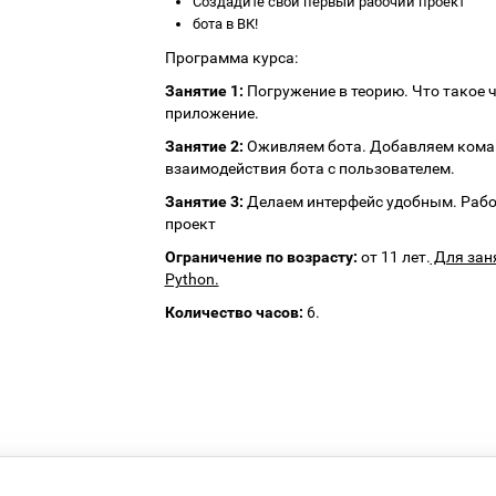
Создадите свой первый рабочий проект
бота в ВК!
Программа курса:
Занятие 1:
Погружение в теорию. Что такое 
приложение.
Занятие 2:
Оживляем бота. Добавляем кома
взаимодействия бота с пользователем.
Занятие 3:
Делаем интерфейс удобным. Рабо
проект
Ограничение по возрасту:
от 11 лет.
Для заня
Python.
Количество часов:
6.