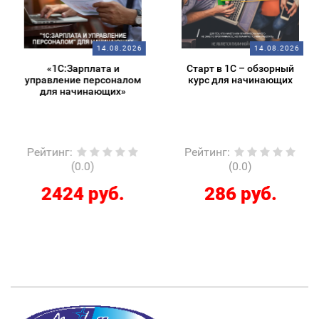
14.08.2026
14.08.2026
«1С:Зарплата и
Старт в 1С – обзорный
управление персоналом
курс для начинающих
для начинающих»
Рейтинг
:
Рейтинг
:
(0.0)
(0.0)
2424 руб.
286 руб.