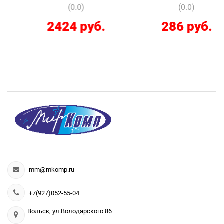
(0.0)
(0.0)
2424 руб.
286 руб.
mm@mkomp.ru
+7(927)052-55-04
Вольск, ул.Володарского 86