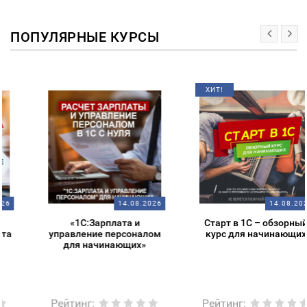
ПОПУЛЯРНЫЕ КУРСЫ
ХИТ!
14.08.2026
14.08.2026
«1С:Зарплата и
Старт в 1С – обзорный
управление персоналом
курс для начинающих
для начинающих»
Рейтинг
:
Рейтинг
: