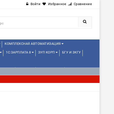
Войти
Избранное
Сравнение
КОМПЛЕКСНАЯ АВТОМАТИЗАЦИЯ
1С:ЗАРПЛАТА 8
ЗУП КОРП
БГУ И ЗКГУ
ЛЕНЦАМ
ДРУГИЕ
1С:МЕДИЦИНА