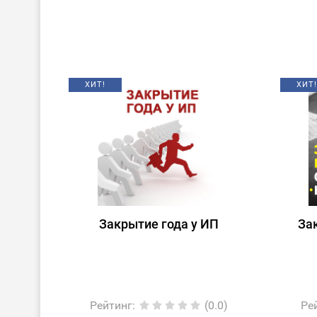
ХИТ!
ХИТ!
Закрытие года у ИП
За
Рейтинг
:
(0.0)
Ре