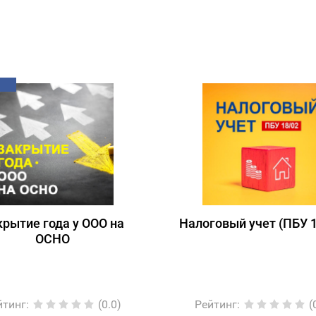
крытие года у ООО на
Налоговый учет (ПБУ 1
ОСНО
йтинг
:
(0.0)
Рейтинг
:
(