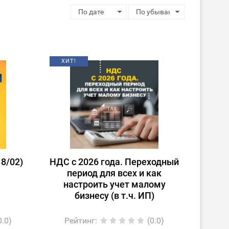
ХИТ!
8/02)
НДС с 2026 года. Переходный
период для всех и как
настроить учет малому
бизнесу (в т.ч. ИП)
0.0)
Рейтинг
:
(0.0)