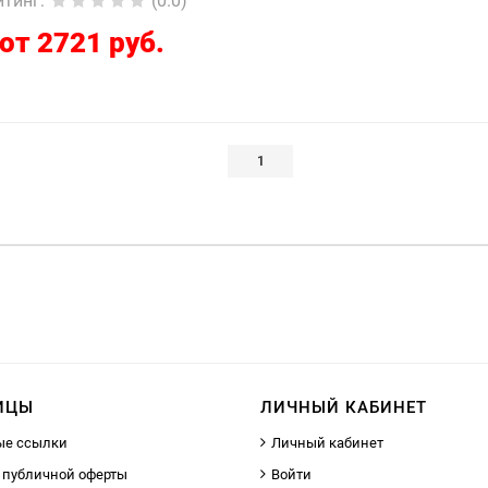
йтинг
:
(0.0)
от 2721 руб.
1
ИЦЫ
ЛИЧНЫЙ КАБИНЕТ
ые ссылки
Личный кабинет
 публичной оферты
Войти