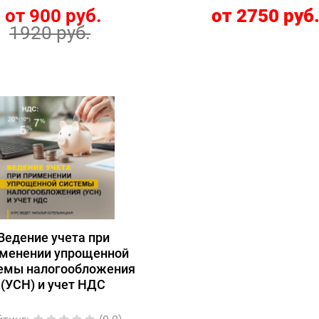
от 900 руб.
от 2750 руб
1920 руб.
Ведение учета при
менении упрощенной
емы налогообложения
(УСН) и учет НДС