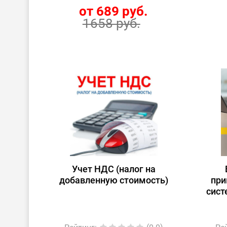
от 689 руб.
1658 руб.
Учет НДС (налог на
добавленную стоимость)
при
сист