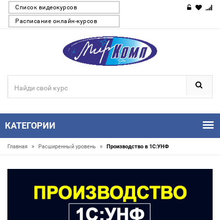
Список видеокурсов
Расписание онлайн-курсов
КАТЕГОРИИ
»
»
Главная
Расширенный уровень
Производство в 1С:УНФ