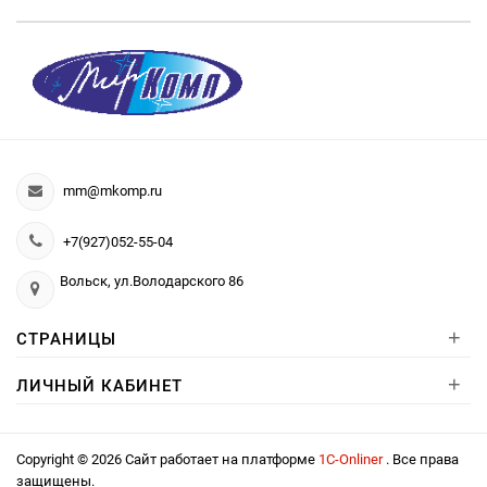
mm@mkomp.ru
+7(927)052-55-04
Вольск, ул.Володарского 86
+
СТРАНИЦЫ
+
ЛИЧНЫЙ КАБИНЕТ
Copyright © 2026 Сайт работает на платформе
1С-Onliner
. Все права
защищены.