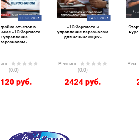
14.08.2026
14.08.2026
«1С:Зарплата и
Старт в 1С – обзорный
управление персоналом
курс для начинающих
для начинающих»
Рейтинг
:
Рейтинг
:
(0.0)
(0.0)
2424 руб.
286 руб.