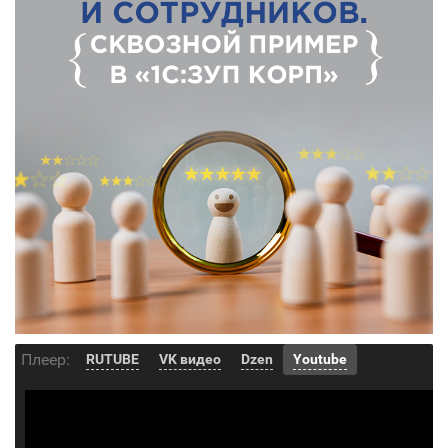
Плеер:
RUTUBE
VK видео
Dzen
Youtube